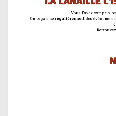
LA CANAILLE C'
Vous l’avez compris, on
On organise
régulièrement
des évènements
c
Retrouvez
N