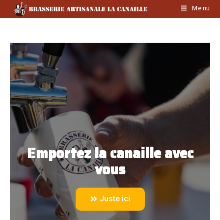
Menu
Emportez la canaille avec
vous
Juste ici