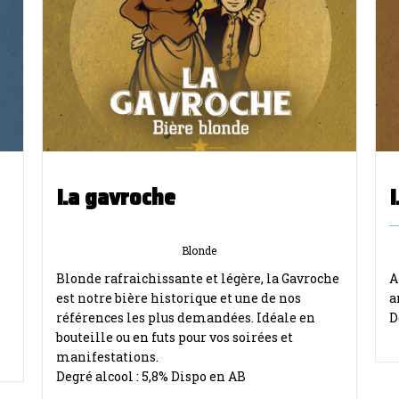
La gavroche
Blonde
Blonde rafraichissante et légère, la Gavroche
A
est notre bière historique et une de nos
a
références les plus demandées. Idéale en
D
bouteille ou en futs pour vos soirées et
manifestations.
Degré alcool : 5,8% Dispo en AB