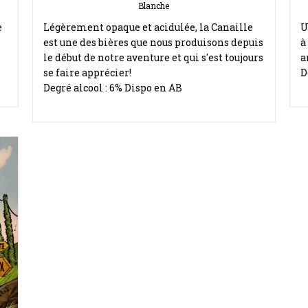
Blanche
e
Légèrement opaque et acidulée, la Canaille
U
est une des bières que nous produisons depuis
à
le début de notre aventure et qui s'est toujours
a
se faire apprécier!
D
Degré alcool : 6% Dispo en AB