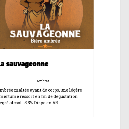
La sauvageonne
Ambrée
mbrée maltée ayant du corps, une légère
mertume ressort en fin de dégustation
egré alcool : 5,5% Dispo en AB