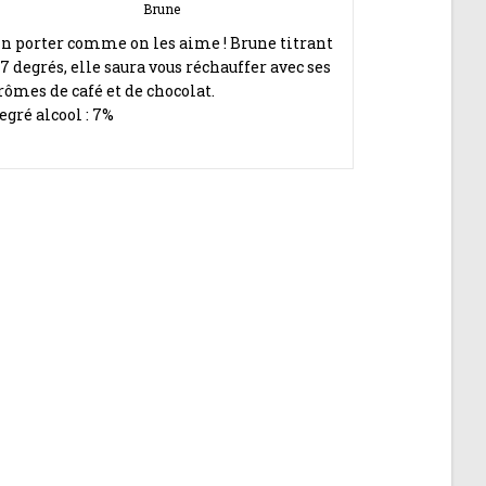
Brune
n porter comme on les aime ! Brune titrant
 7 degrés, elle saura vous réchauffer avec ses
rômes de café et de chocolat.
egré alcool : 7%