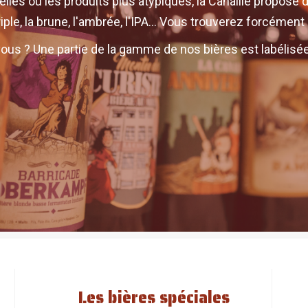
elles ou les produits plus atypiques, la Canaille propose 
triple, la brune, l'ambrée, l'IPA... Vous trouverez forcéme
ous ? Une partie de la gamme de nos bières est labélisée
Les bières spéciales