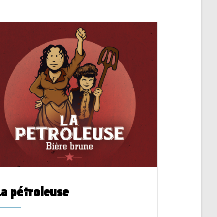
La pétroleuse