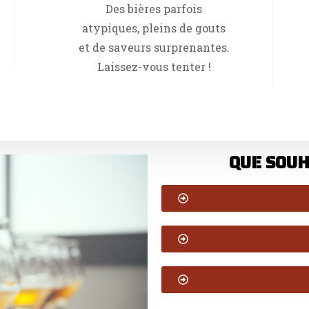
Des bières parfois
atypiques, pleins de gouts
et de saveurs surprenantes.
Laissez-vous tenter !
QUE SOUH