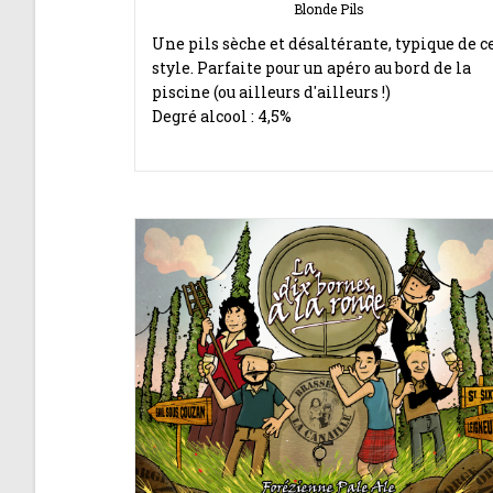
Blonde Pils
Une pils sèche et désaltérante, typique de c
style. Parfaite pour un apéro au bord de la
piscine (ou ailleurs d'ailleurs !)
Degré alcool : 4,5%