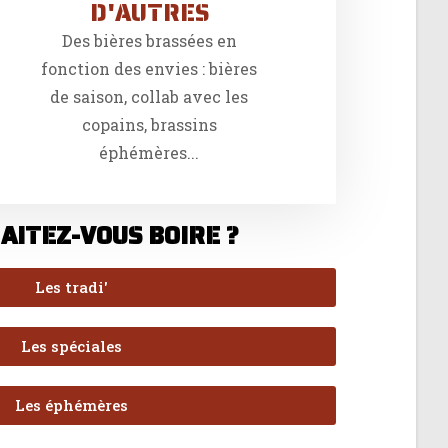
D'AUTRES
Des bières brassées en
fonction des envies : bières
de saison, collab avec les
copains, brassins
éphémères...
AITEZ-VOUS BOIRE ?
Les tradi'
Les spéciales
Les éphémères