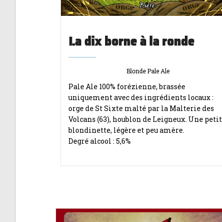
La dix borne à la ronde
Blonde Pale Ale
Pale Ale 100% forézienne, brassée
uniquement avec des ingrédients locaux :
orge de St Sixte malté par la Malterie des
Volcans (63), houblon de Leigneux. Une peti
blondinette, légère et peu amère.
Degré alcool : 5,6%